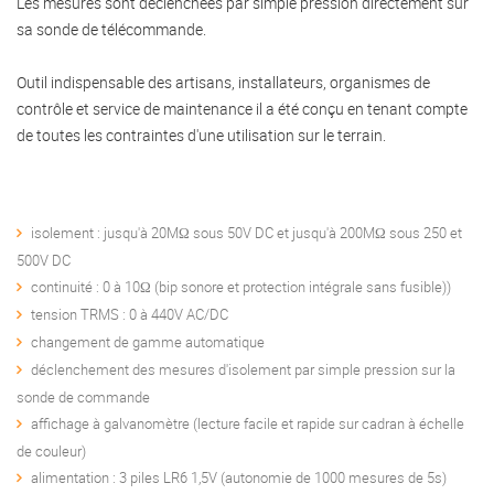
Les mesures sont déclenchées par simple pression directement sur
sa sonde de télécommande.
Outil indispensable des artisans, installateurs, organismes de
contrôle et service de maintenance il a été conçu en tenant compte
de toutes les contraintes d'une utilisation sur le terrain.
isolement : jusqu'à 20MΩ sous 50V DC et jusqu'à 200MΩ sous 250 et
500V DC
continuité : 0 à 10Ω (bip sonore et protection intégrale sans fusible))
tension TRMS : 0 à 440V AC/DC
changement de gamme automatique
déclenchement des mesures d'isolement par simple pression sur la
sonde de commande
affichage à galvanomètre (lecture facile et rapide sur cadran à échelle
de couleur)
alimentation : 3 piles LR6 1,5V (autonomie de 1000 mesures de 5s)