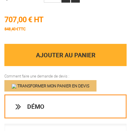
707,00 €
HT
848,40 €TTC
AJOUTER AU PANIER
Comment faire une demande de devis :
TRANSFORMER MON PANIER EN DEVIS
DÉMO