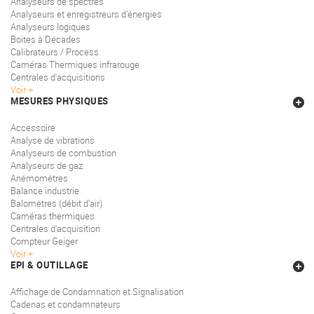
Analyseurs de spectres
Analyseurs et enregistreurs d'énergies
Analyseurs logiques
Boites à Décades
Calibrateurs / Process
Caméras Thermiques infrarouge
Centrales d'acquisitions
Voir
MESURES PHYSIQUES
Accessoire
Analyse de vibrations
Analyseurs de combustion
Analyseurs de gaz
Anémomètres
Balance industrie
Balomètres (débit d'air)
Caméras thermiques
Centrales d'acquisition
Compteur Geiger
Voir
EPI & OUTILLAGE
Affichage de Condamnation et Signalisation
Cadenas et condamnateurs