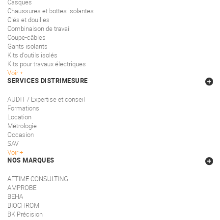
Casques
Chaussures et bottes isolantes
Clés et douilles
Combinaison de travail
Coupe-câbles
Gants isolants
Kits d'outils isolés
Kits pour travaux électriques
Voir
SERVICES DISTRIMESURE
AUDIT / Expertise et conseil
Formations
Location
Métrologie
Occasion
SAV
Voir
NOS MARQUES
AFTIME CONSULTING
AMPROBE
BEHA
BIOCHROM
BK Précision