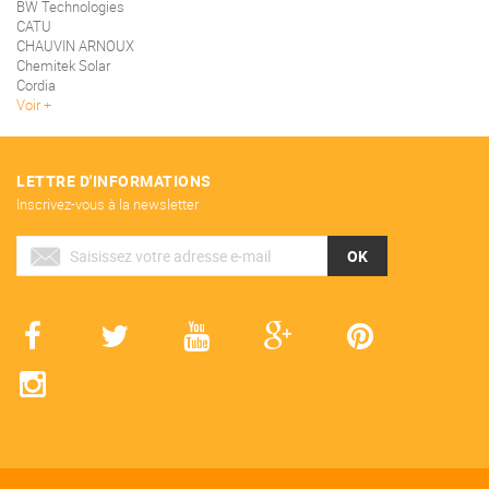
BW Technologies
CATU
CHAUVIN ARNOUX
Chemitek Solar
Cordia
Voir
LETTRE D'INFORMATIONS
Inscrivez-vous à la newsletter
OK