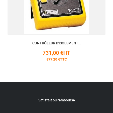
CONTRÔLEUR D'ISOLEMENT...
731,00 €HT
877,20 €TTC
Satisfait ou remboursé