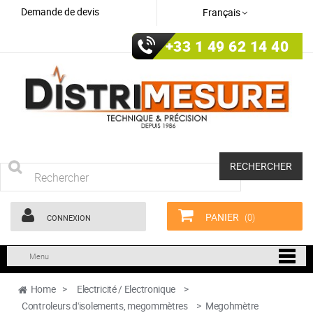
Demande de devis
Français
+33 1 49 62 14 40
RECHERCHER
PANIER
(0)
CONNEXION
Menu
Home
>
Electricité / Electronique
>
Controleurs d'isolements, megommètres
>
Megohmètre