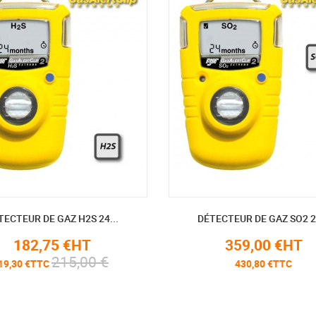
TECTEUR DE GAZ H2S 24...
DÉTECTEUR DE GAZ SO2 24
182,75 €HT
359,00 €HT
215,00 €
19,30 €TTC
430,80 €TTC