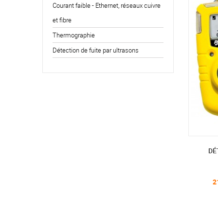
Courant faible - Ethernet, réseaux cuivre
et fibre
Thermographie
Détection de fuite par ultrasons
DÉ
2