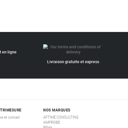
 en ligne
Livraison gratuite et express
STRIMESURE
NOS MARQUES
se et conseil
AFTIME CONSULTING
AMPROBE
BEHA