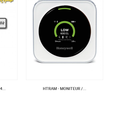
...
HTRAM - MONITEUR /...