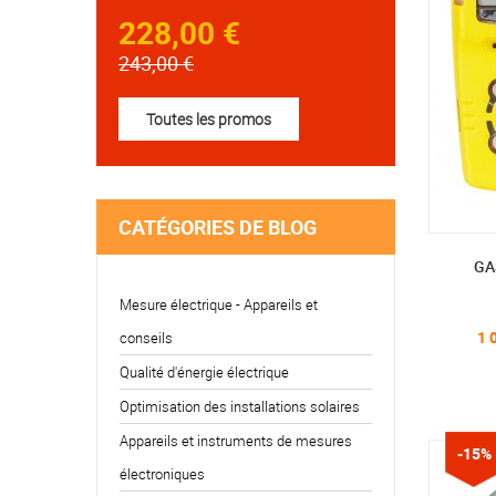
228,00 €
243,00 €
Toutes les promos
CATÉGORIES DE BLOG
GA
Mesure électrique - Appareils et
1 
conseils
Qualité d'énergie électrique
Optimisation des installations solaires
Appareils et instruments de mesures
-15%
électroniques