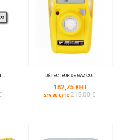
...
DÉTECTEUR DE GAZ CO...
182,75 €HT
€
215,00 €
219,30 €TTC