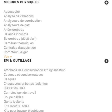
MESURES PHYSIQUES
Accessoire
Analyse de vibrations
Analyseurs de combustion
Analyseurs de gaz
Anémomètres
Balance industrie
Balomètres (débit d'air)
Caméras thermiques
Centrales d'acquisition
Compteur Geiger
Voir
EPI & OUTILLAGE
Affichage de Condamnation et Signalisation
Cadenas et condamnateurs
Casques
Chaussures et bottes isolantes
Clés et douilles
Combinaison de travail
Coupe-câbles
Gants isolants
Kits d'outils isolés
Kits pour travaux électriques