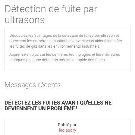
Détection de fuite par
ultrasons
Découvrez les avantages de la détection de fuites par ultrason et
comment les caméras acoustiques peuvent vous aider à identifier
les fuites de gaz dans les environnements industriels.
Apprenez-en plus sur les dernières technologies et les meilleures
pratiques pour une détection précise et rapide des fuites.
Messages récents
DÉTECTEZ LES FUITES AVANT QU'ELLES NE
DEVIENNENT UN PROBLÈME !
Publié par:
leo audry