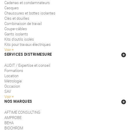
Cadenas et condamnateurs
Casques
Chaussures et bottes isolantes
Clés et douilles
Combinaison de travail
Coupe-câbles
Gants isolants
Kits d'outils isolés
Kits pour travaux électriques
Voir
SERVICES DISTRIMESURE
AUDIT / Expertise et conseil
Formations
Location
Métrologie
Occasion
SAV
Voir
NOS MARQUES
AFTIME CONSULTING
AMPROBE
BEHA
BIOCHROM