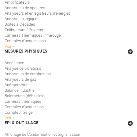
Amplificateurs
Analyseurs de spectres
Analyseurs et enregistreurs d'énergies
Analyseurs logiques
Boites à Décades
Calibrateurs / Process
Caméras Thermiques infrarouge
Centrales d'acquisitions
Voir
MESURES PHYSIQUES
Accessoire
Analyse de vibrations
Analyseurs de combustion
Analyseurs de gaz
Anémomètres
Balance industrie
Balomètres (débit d'air)
Caméras thermiques
Centrales d'acquisition
Compteur Geiger
Voir
EPI & OUTILLAGE
Affichage de Condamnation et Signalisation