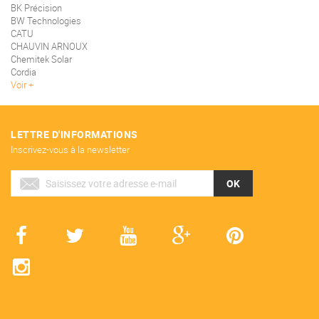
BK Précision
BW Technologies
CATU
CHAUVIN ARNOUX
Chemitek Solar
Cordia
Voir
LETTRE D'INFORMATIONS
Inscrivez-vous à la newsletter
OK