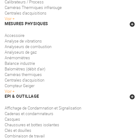
Calibrateurs / Process
Caméras Thermiques infrarouge
Centrales d'acquisitions
Voir
MESURES PHYSIQUES
Accessoire
Analyse de vibrations
Analyseurs de combustion
Analyseurs de gaz
Anémomètres
Balance industrie
Balomètres (débit d'air)
Caméras thermiques
Centrales d'acquisition
Compteur Geiger
Voir
EPI & OUTILLAGE
Affichage de Condamnation et Signalisation
Cadenas et condamnateurs
Casques
Chaussures et bottes isolantes
Clés et douilles
Combinaison de travail