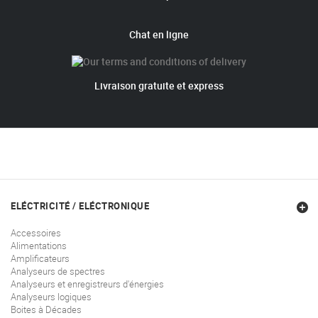
Chat en ligne
Livraison gratuite et express
ELÉCTRICITÉ / ELÉCTRONIQUE
Accessoires
Alimentations
Amplificateurs
Analyseurs de spectres
Analyseurs et enregistreurs d'énergies
Analyseurs logiques
Boites à Décades