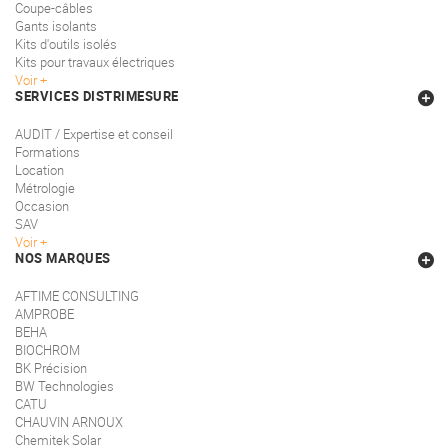
Coupe-câbles
Gants isolants
Kits d'outils isolés
Kits pour travaux électriques
Voir
SERVICES DISTRIMESURE
AUDIT / Expertise et conseil
Formations
Location
Métrologie
Occasion
SAV
Voir
NOS MARQUES
AFTIME CONSULTING
AMPROBE
BEHA
BIOCHROM
BK Précision
BW Technologies
CATU
CHAUVIN ARNOUX
Chemitek Solar