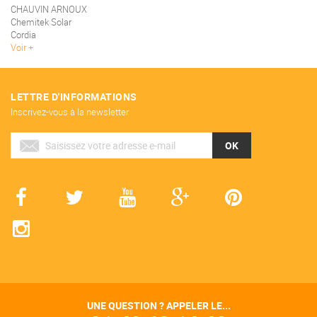
CHAUVIN ARNOUX
Chemitek Solar
Cordia
Voir
LETTRE D'INFORMATIONS
Inscrivez-vous à la newsletter
OK
UNE QUESTION ? APPELER LE...