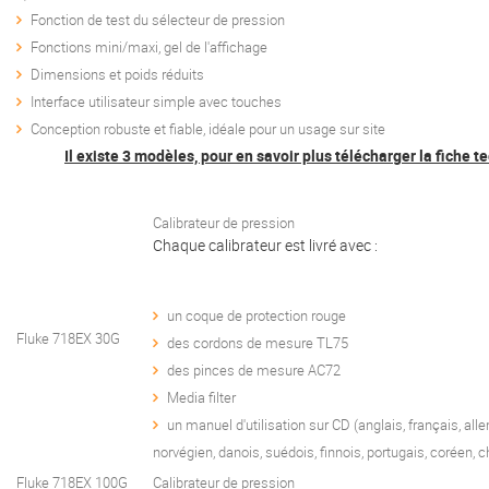
Fonction de test du sélecteur de pression
Fonctions mini/maxi, gel de l'affichage
Dimensions et poids réduits
Interface utilisateur simple avec touches
Conception robuste et fiable, idéale pour un usage sur site
Il existe 3 modèles, pour en savoir plus télécharger la fiche 
Calibrateur de pression
Chaque calibrateur est livré avec :
un coque de protection rouge
Fluke 718EX 30G
des cordons de mesure TL75
des pinces de mesure AC72
Media filter
un manuel d'utilisation sur CD (anglais, français, all
norvégien, danois, suédois, finnois, portugais, coréen, ch
Fluke 718EX 100G
Calibrateur de pression