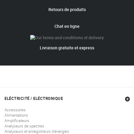
Retours de produits
Chat en ligne
Livraison gratuite et express
ELÉCTRICITÉ / ELÉCTRONIQUE
Accessoires
Alimentations
Amplificateurs
Analyseurs de spectres
Analyseurs et enregistreurs d'énergies