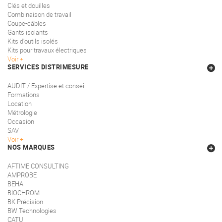
Clés et douilles
Combinaison de travail
Coupe-câbles
Gants isolants
Kits d'outils isolés
Kits pour travaux électriques
Voir
SERVICES DISTRIMESURE
AUDIT / Expertise et conseil
Formations
Location
Métrologie
Occasion
SAV
Voir
NOS MARQUES
AFTIME CONSULTING
AMPROBE
BEHA
BIOCHROM
BK Précision
BW Technologies
CATU