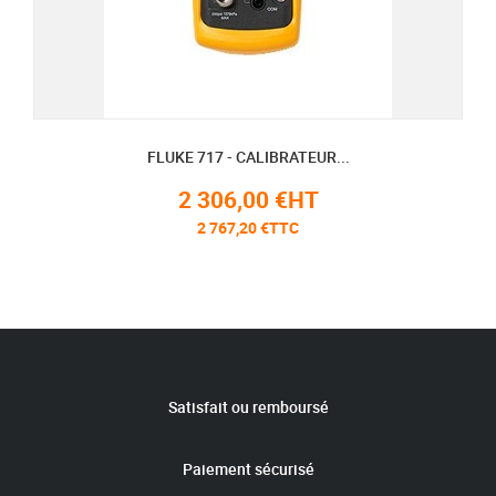
FLUKE 717 - CALIBRATEUR...
2 306,00 €HT
2 767,20 €TTC
Satisfait ou remboursé
Paiement sécurisé