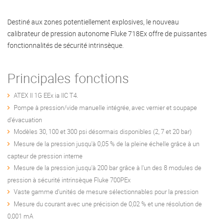
Destiné aux zones potentiellement explosives, le nouveau
calibrateur de pression autonome Fluke 718Ex offre de puissantes
fonctionnalités de sécurité intrinsèque.
Principales fonctions
ATEX II 1G EEx ia IIC T4.
Pompe à pression/vide manuelle intégrée, avec vernier et soupape
d'évacuation
Modèles 30, 100 et 300 psi désormais disponibles (2, 7 et 20 bar)
Mesure de la pression jusqu'à 0,05 % de la pleine échelle grâce à un
capteur de pression interne
Mesure de la pression jusqu'à 200 bar grâce à l'un des 8 modules de
pression à sécurité intrinsèque Fluke 700PEx
Vaste gamme d'unités de mesure sélectionnables pour la pression
Mesure du courant avec une précision de 0,02 % et une résolution de
0,001 mA