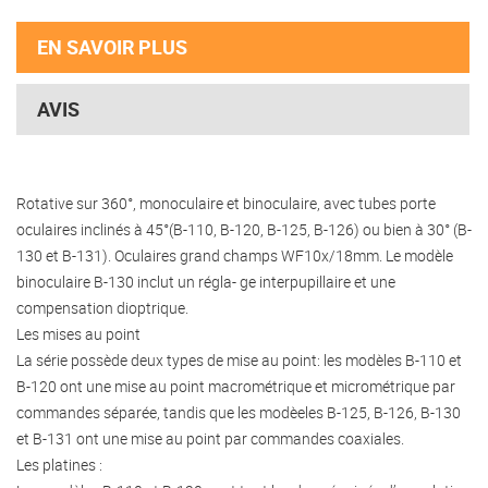
EN SAVOIR PLUS
AVIS
Rotative sur 360°, monoculaire et binoculaire, avec tubes porte
oculaires inclinés à 45°(B-110, B-120, B-125, B-126) ou bien à 30° (B-
130 et B-131). Oculaires grand champs WF10x/18mm. Le modèle
binoculaire B-130 inclut un régla- ge interpupillaire et une
compensation dioptrique.
Les mises au point
La série possède deux types de mise au point: les modèles B-110 et
B-120 ont une mise au point macrométrique et micrométrique par
commandes séparée, tandis que les modèeles B-125, B-126, B-130
et B-131 ont une mise au point par commandes coaxiales.
Les platines :