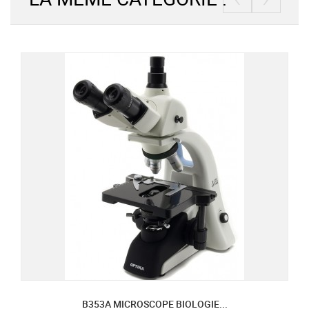
B353A MICROSCOPE BIOLOGIE...