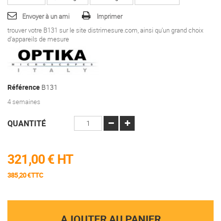
Envoyer à un ami
Imprimer
trouver votre B131 sur le site distrimesure.com, ainsi qu'un grand choix
d'appareils de mesure
Référence
B131
4 semaines
QUANTITÉ
321,00 €
HT
385,20 €TTC
AJOUTER AU PANIER