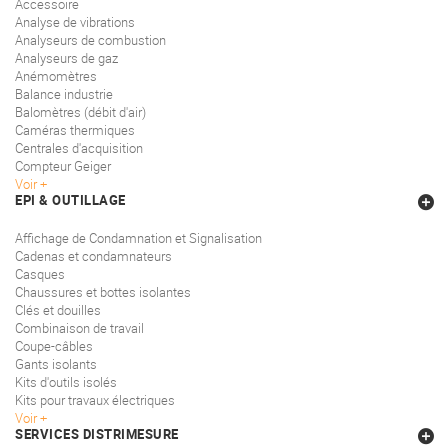
Accessoire
Analyse de vibrations
Analyseurs de combustion
Analyseurs de gaz
Anémomètres
Balance industrie
Balomètres (débit d'air)
Caméras thermiques
Centrales d'acquisition
Compteur Geiger
Voir
EPI & OUTILLAGE
Affichage de Condamnation et Signalisation
Cadenas et condamnateurs
Casques
Chaussures et bottes isolantes
Clés et douilles
Combinaison de travail
Coupe-câbles
Gants isolants
Kits d'outils isolés
Kits pour travaux électriques
Voir
SERVICES DISTRIMESURE