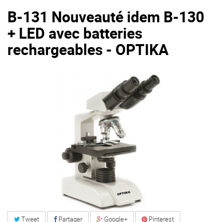
B-131 Nouveauté idem B-130
+ LED avec batteries
rechargeables - OPTIKA
Tweet
Partager
Google+
Pinterest