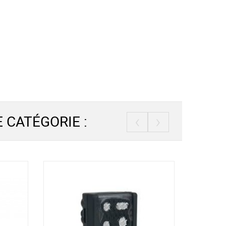
‹
›
 CATÉGORIE :