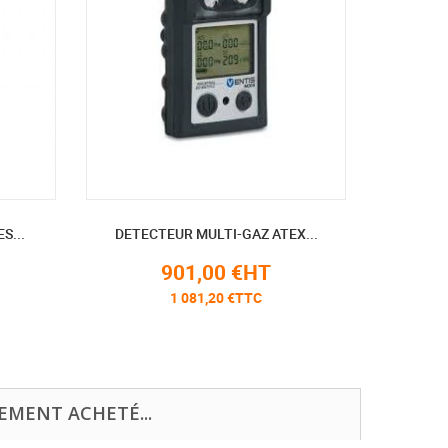
S...
DETECTEUR MULTI-GAZ ATEX...
DÉT
901,00 €HT
1 081,20 €TTC
EMENT ACHETÉ...