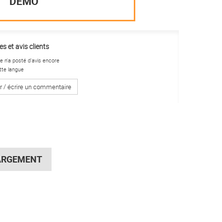
DÉMO
s et avis clients
 n'a posté d'avis encore
tte langue
r / écrire un commentaire
ARGEMENT