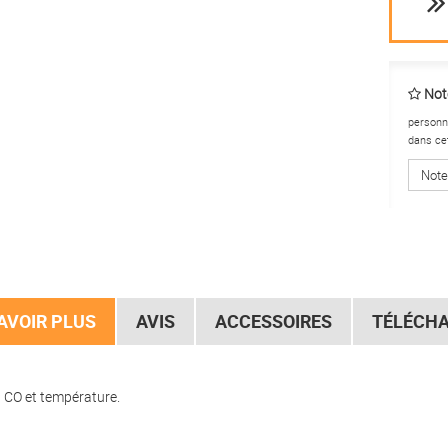
Note
personne
dans ce
Note
AVOIR PLUS
AVIS
ACCESSOIRES
TÉLÉCH
: CO et température.