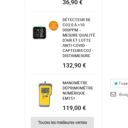
36,90 €
DÉTECTEUR DE
CO2 0 À +10
000PPM –
MESURE QUALITÉ
D’AIR ET LUTTE
ANTI-COVID -
CAPTEURS CO2 -
DISTRIMESURE
132,90 €
MANOMÈTRE
Twee
DÉPRIMOMÈTRE
NUMÉRIQUE -
Envoy
EM151
119,00 €
Toutes les meilleures ventes