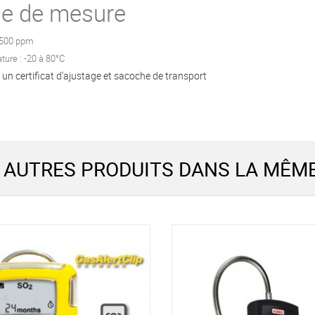
ge de mesure
 500 ppm
ure : -20 à 80°C
 un certificat d'ajustage et sacoche de transport
 AUTRES PRODUITS DANS LA MÊME