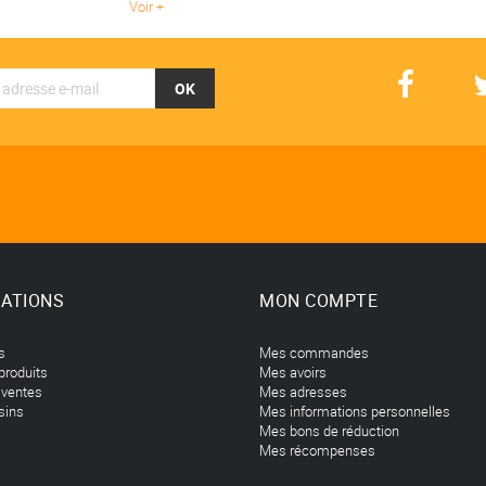
Voir
OK
ATIONS
MON COMPTE
s
Mes commandes
produits
Mes avoirs
 ventes
Mes adresses
sins
Mes informations personnelles
Mes bons de réduction
Mes récompenses