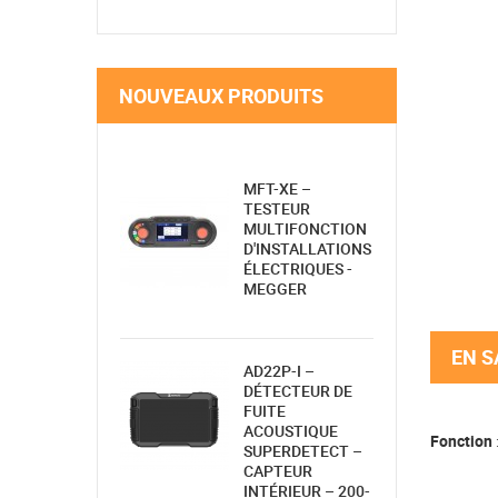
NOUVEAUX PRODUITS
MFT-XE –
TESTEUR
MULTIFONCTION
D'INSTALLATIONS
ÉLECTRIQUES -
MEGGER
EN S
AD22P-I –
DÉTECTEUR DE
FUITE
ACOUSTIQUE
Fonction
SUPERDETECT –
CAPTEUR
INTÉRIEUR – 200-