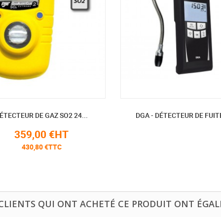
ÉTECTEUR DE GAZ SO2 24...
DGA - DÉTECTEUR DE FUITE
359,00 €HT
430,80 €TTC
 CLIENTS QUI ONT ACHETÉ CE PRODUIT ONT ÉGAL