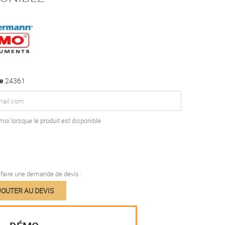
e
24361
oi lorsque le produit est disponible
aire une demande de devis :
OUTER AU DEVIS