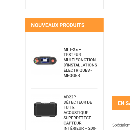
NOUVEAUX PRODUITS
MFT-XE –
TESTEUR
MULTIFONCTION
D'INSTALLATIONS
ÉLECTRIQUES -
MEGGER
AD22P-I –
DÉTECTEUR DE
EN S
FUITE
ACOUSTIQUE
SUPERDETECT –
CAPTEUR
Spécialeme
INTÉRIEUR – 200-