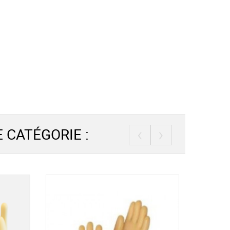
‹
›
 CATÉGORIE :