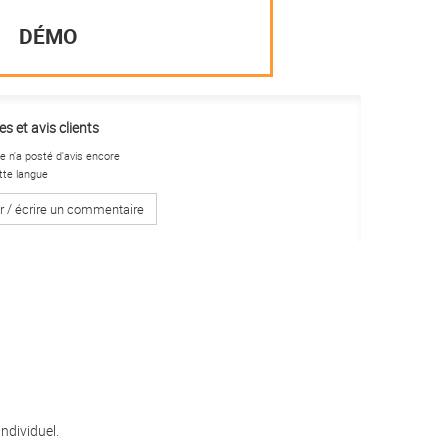
DÉMO
s et avis clients
 n'a posté d'avis encore
tte langue
r / écrire un commentaire
ndividuel.