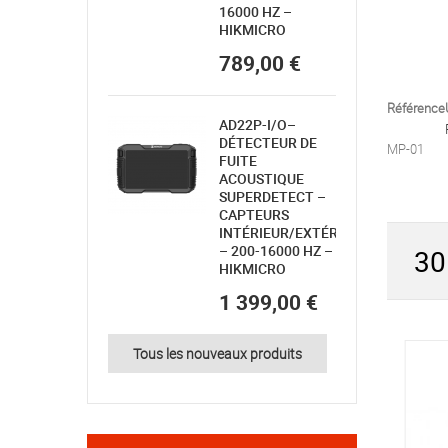
16000 HZ –
HIKMICRO
789,00 €
Référence
AD22P-I/O–
DÉTECTEUR DE
MP-01
FUITE
ACOUSTIQUE
SUPERDETECT –
CAPTEURS
INTÉRIEUR/EXTÉRIEUR
– 200-16000 HZ –
30
HIKMICRO
1 399,00 €
Tous les nouveaux produits