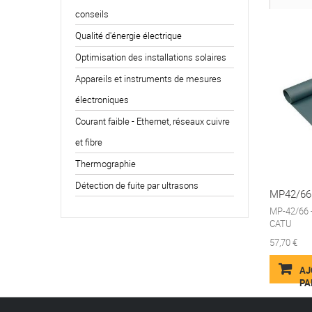
conseils
Qualité d'énergie électrique
Optimisation des installations solaires
Appareils et instruments de mesures
électroniques
Courant faible - Ethernet, réseaux cuivre
et fibre
Thermographie
Détection de fuite par ultrasons
MP42/66 -
MP-42/66 -
CATU
57,70 €
AJ
PA