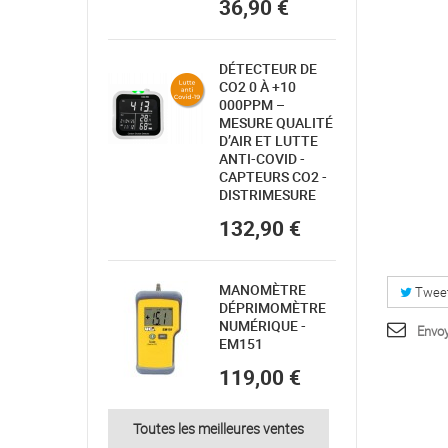
36,90 €
DÉTECTEUR DE
CO2 0 À +10
000PPM –
MESURE QUALITÉ
D’AIR ET LUTTE
ANTI-COVID -
CAPTEURS CO2 -
DISTRIMESURE
132,90 €
MANOMÈTRE
Twee
DÉPRIMOMÈTRE
NUMÉRIQUE -
Envoy
EM151
119,00 €
Toutes les meilleures ventes