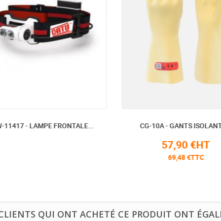
-11417 - LAMPE FRONTALE...
CG-10A - GANTS ISOLANTS
57,90 €HT
69,48 €TTC
 CLIENTS QUI ONT ACHETÉ CE PRODUIT ONT ÉGAL