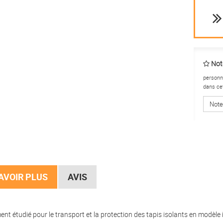
Note
personne
dans ce
Note
AVOIR PLUS
AVIS
nt étudié pour le transport et la protection des tapis isolants en modèle i