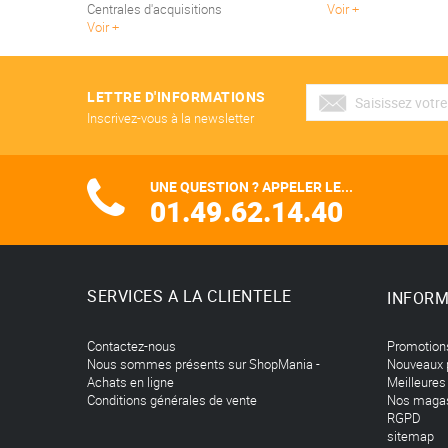
Centrales d'acquisitions
Voir
Voir
LETTRE D'INFORMATIONS
Inscrivez-vous à la newsletter
UNE QUESTION ? APPELER LE...
01.49.62.14.40
SERVICES A LA CLIENTELE
INFORM
Contactez-nous
Promotion
Nous sommes présents sur ShopMania -
Nouveaux 
Achats en ligne
Meilleures
Conditions générales de vente
Nos maga
RGPD
sitemap