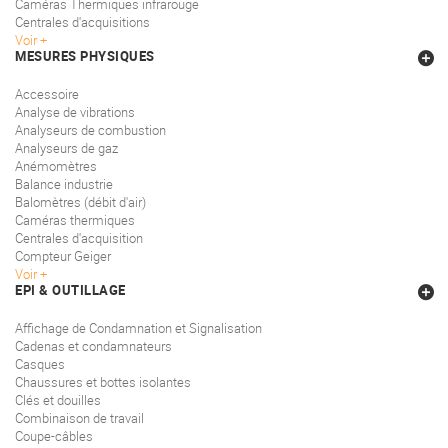
Caméras Thermiques infrarouge
Centrales d'acquisitions
Voir
MESURES PHYSIQUES
Accessoire
Analyse de vibrations
Analyseurs de combustion
Analyseurs de gaz
Anémomètres
Balance industrie
Balomètres (débit d'air)
Caméras thermiques
Centrales d'acquisition
Compteur Geiger
Voir
EPI & OUTILLAGE
Affichage de Condamnation et Signalisation
Cadenas et condamnateurs
Casques
Chaussures et bottes isolantes
Clés et douilles
Combinaison de travail
Coupe-câbles