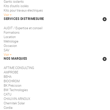
Gants isolants
Kits d'outils isolés
Kits pour travaux électriques
Voir
SERVICES DISTRIMESURE
AUDIT / Expertise et conseil
Formations
Location
Métrologie
Occasion
SAV
Voir
NOS MARQUES
AFTIME CONSULTING
AMPROBE
BEHA
BIOCHROM
BK Précision
BW Technologies
CATU
CHAUVIN ARNOUX
Chemitek Solar
Cordia