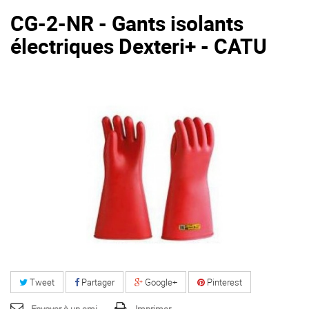
CG-2-NR - Gants isolants
électriques Dexteri+ - CATU
Tweet
Partager
Google+
Pinterest