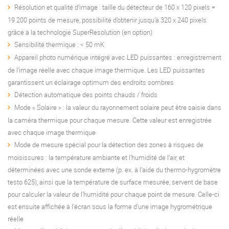
Résolution et qualité d’image : taille du détecteur de 160 x 120 pixels =
19 200 points de mesure, possibilité d’obtenir jusqu’à 320 x 240 pixels
grâce à la technologie SuperResolution (en option)
Sensibilité thermique : < 50 mK
Appareil photo numérique intégré avec LED puissantes : enregistrement
de l’image réelle avec chaque image thermique. Les LED puissantes
garantissent un éclairage optimum des endroits sombres
Détection automatique des points chauds / froids
Mode « Solaire » : la valeur du rayonnement solaire peut être saisie dans
la caméra thermique pour chaque mesure. Cette valeur est enregistrée
avec chaque image thermique
Mode de mesure spécial pour la détection des zones à risques de
moisissures : la température ambiante et l’humidité de l’air, et
déterminées avec une sonde externe (p. ex. à l’aide du thermo-hygromètre
testo 625), ainsi que la température de surface mesurée, servent de base
pour calculer la valeur de l’humidité pour chaque point de mesure. Celle-ci
est ensuite affichée à l’écran sous la forme d’une image hygrométrique
réelle