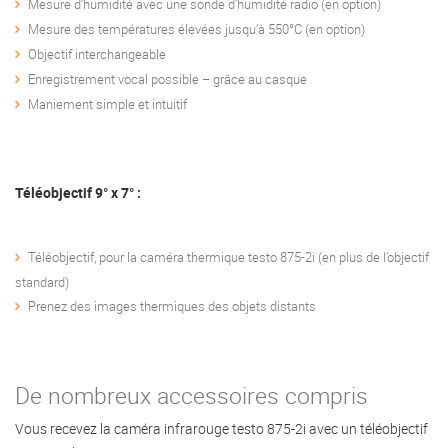
Mesure d’humidité avec une sonde d’humidité radio (en option)
Mesure des températures élevées jusqu’à 550°C (en option)
Objectif interchangeable
Enregistrement vocal possible – grâce au casque
Maniement simple et intuitif
Téléobjectif 9° x 7° :
Téléobjectif, pour la caméra thermique testo 875-2i (en plus de l’objectif
standard)
Prenez des images thermiques des objets distants
De nombreux accessoires compris
Vous recevez la caméra infrarouge testo 875-2i avec un téléobjectif