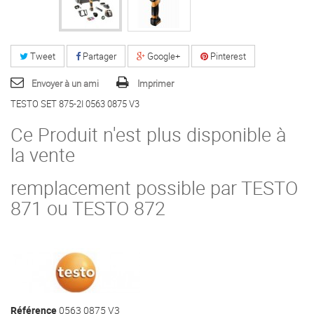
Tweet
Partager
Google+
Pinterest
Envoyer à un ami
Imprimer
TESTO SET 875-2I 0563 0875 V3
Ce Produit n'est plus disponible à
la vente
remplacement possible par TESTO
871 ou TESTO 872
Référence
0563 0875 V3