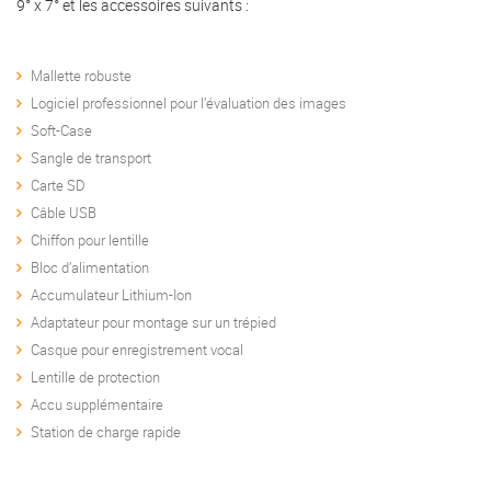
9° x 7° et les accessoires suivants :
Mallette robuste
Logiciel professionnel pour l’évaluation des images
Soft-Case
Sangle de transport
Carte SD
Câble USB
Chiffon pour lentille
Bloc d’alimentation
Accumulateur Lithium-Ion
Adaptateur pour montage sur un trépied
Casque pour enregistrement vocal
Lentille de protection
Accu supplémentaire
Station de charge rapide