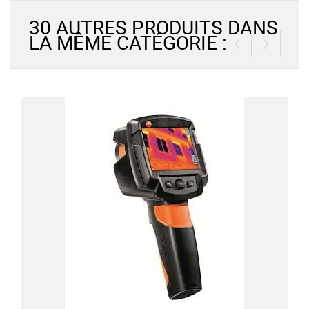
30 AUTRES PRODUITS DANS
‹
›
LA MÊME CATÉGORIE :