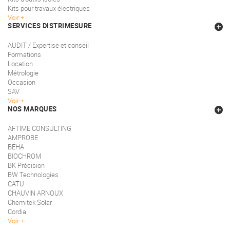
Kits pour travaux électriques
Voir
SERVICES DISTRIMESURE
AUDIT / Expertise et conseil
Formations
Location
Métrologie
Occasion
SAV
Voir
NOS MARQUES
AFTIME CONSULTING
AMPROBE
BEHA
BIOCHROM
BK Précision
BW Technologies
CATU
CHAUVIN ARNOUX
Chemitek Solar
Cordia
Voir