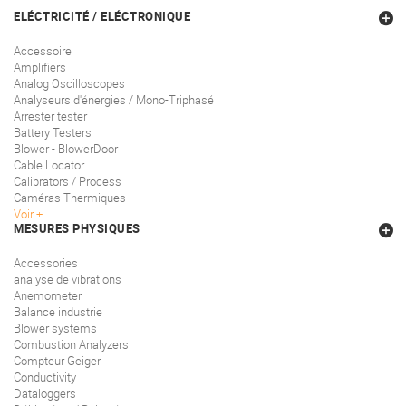
ELÉCTRICITÉ / ELÉCTRONIQUE
Accessoire
Amplifiers
Analog Oscilloscopes
Analyseurs d'énergies / Mono-Triphasé
Arrester tester
Battery Testers
Blower - BlowerDoor
Cable Locator
Calibrators / Process
Caméras Thermiques
Voir
MESURES PHYSIQUES
Accessories
analyse de vibrations
Anemometer
Balance industrie
Blower systems
Combustion Analyzers
Compteur Geiger
Conductivity
Dataloggers