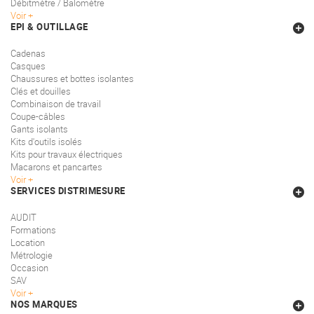
Débitmètre / Balomètre
Voir
EPI & OUTILLAGE
Cadenas
Casques
Chaussures et bottes isolantes
Clés et douilles
Combinaison de travail
Coupe-câbles
Gants isolants
Kits d'outils isolés
Kits pour travaux électriques
Macarons et pancartes
Voir
SERVICES DISTRIMESURE
AUDIT
Formations
Location
Métrologie
Occasion
SAV
Voir
NOS MARQUES