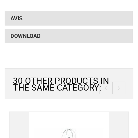
AVIS
DOWNLOAD
30 OTHER PRODUCTS IN
‹
›
THE SAME CATEGORY: