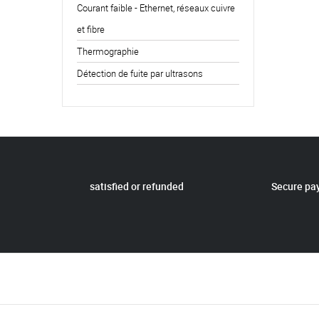
Courant faible - Ethernet, réseaux cuivre
et fibre
Thermographie
Détection de fuite par ultrasons
satisfied or refunded
Secure pa