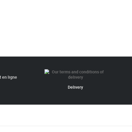
 en ligne
Delivery