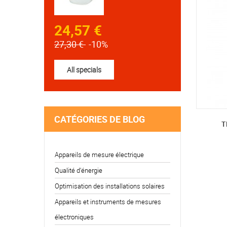
24,57 €
27,30 €
-10%
All specials
CATÉGORIES DE BLOG
T
Appareils de mesure électrique
Qualité d'énergie
Optimisation des installations solaires
Appareils et instruments de mesures
électroniques