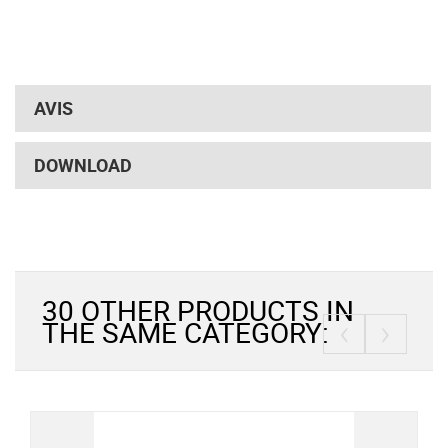
AVIS
DOWNLOAD
30 OTHER PRODUCTS IN
‹
›
THE SAME CATEGORY: