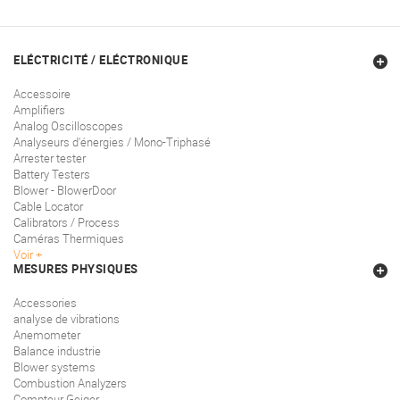
ELÉCTRICITÉ / ELÉCTRONIQUE
Accessoire
Amplifiers
Analog Oscilloscopes
Analyseurs d'énergies / Mono-Triphasé
Arrester tester
Battery Testers
Blower - BlowerDoor
Cable Locator
Calibrators / Process
Caméras Thermiques
Voir
MESURES PHYSIQUES
Accessories
analyse de vibrations
Anemometer
Balance industrie
Blower systems
Combustion Analyzers
Compteur Geiger