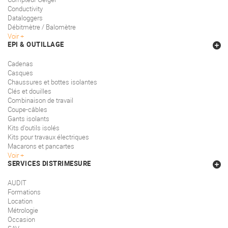
Conductivity
Dataloggers
Débitmètre / Balomètre
Voir
EPI & OUTILLAGE
Cadenas
Casques
Chaussures et bottes isolantes
Clés et douilles
Combinaison de travail
Coupe-câbles
Gants isolants
Kits d'outils isolés
Kits pour travaux électriques
Macarons et pancartes
Voir
SERVICES DISTRIMESURE
AUDIT
Formations
Location
Métrologie
Occasion