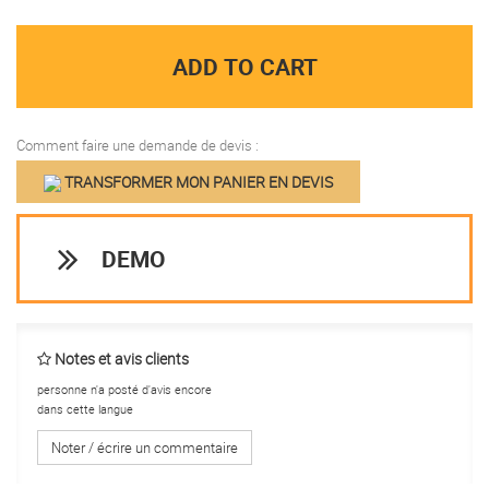
ADD TO CART
Comment faire une demande de devis :
TRANSFORMER MON PANIER EN DEVIS
DEMO
Notes et avis clients
personne n'a posté d'avis encore
dans cette langue
Noter / écrire un commentaire