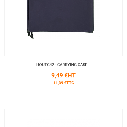
HOUTC42 - CARRYING CASE...
9,49 €HT
11,39 €TTC