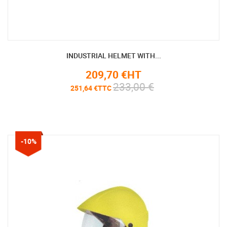
INDUSTRIAL HELMET WITH...
209,70 €HT
233,00 €
251,64 €TTC
-10%