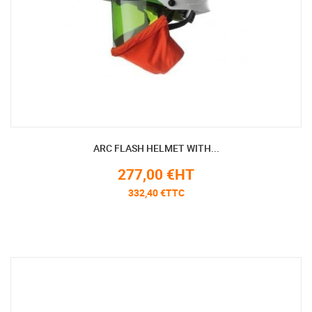
ARC FLASH HELMET WITH...
277,00 €HT
332,40 €TTC