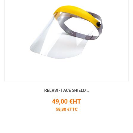
RELRSI - FACE SHIELD...
49,00 €HT
58,80 €TTC