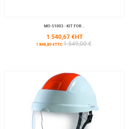
MO-51003 - KIT FOR...
1 540,67 €HT
1 549,00 €
1 848,80 €TTC