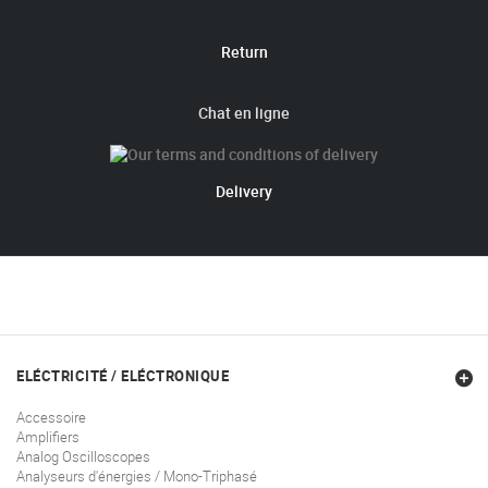
Return
Chat en ligne
Delivery
ELÉCTRICITÉ / ELÉCTRONIQUE
Accessoire
Amplifiers
Analog Oscilloscopes
Analyseurs d'énergies / Mono-Triphasé