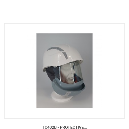
TC402B - PROTECTIVE...