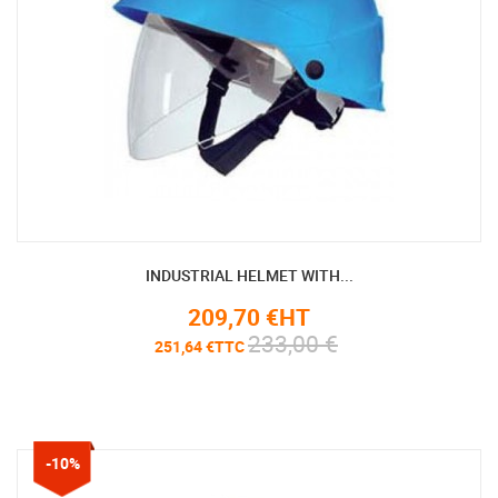
INDUSTRIAL HELMET WITH...
209,70 €HT
233,00 €
251,64 €TTC
-10%