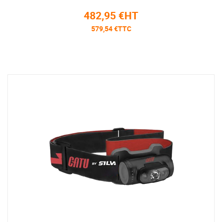
482,95 €HT
579,54 €TTC