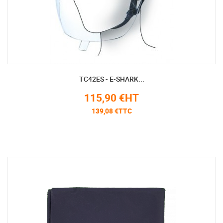
TC42ES - E-SHARK...
115,90 €HT
139,08 €TTC