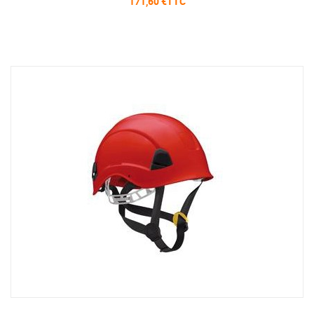
171,60 €TTC