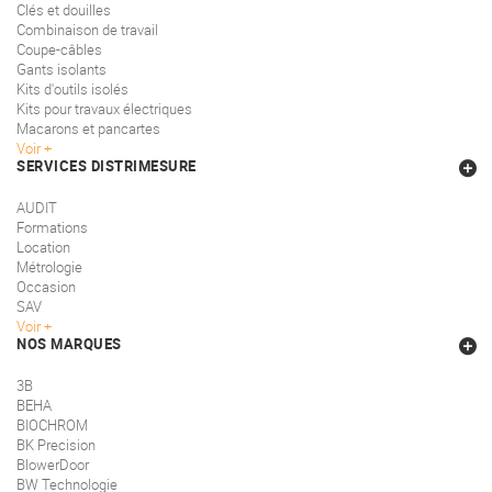
Clés et douilles
Combinaison de travail
Coupe-câbles
Gants isolants
Kits d'outils isolés
Kits pour travaux électriques
Macarons et pancartes
Voir
SERVICES DISTRIMESURE
AUDIT
Formations
Location
Métrologie
Occasion
SAV
Voir
NOS MARQUES
3B
BEHA
BIOCHROM
BK Precision
BlowerDoor
BW Technologie