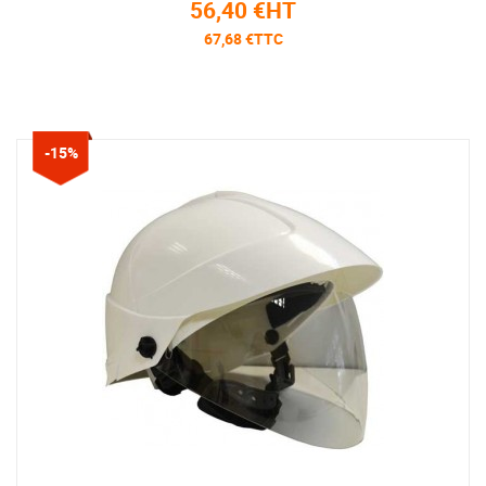
56,40 €HT
67,68 €TTC
-15%