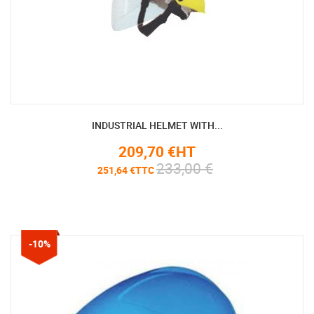
INDUSTRIAL HELMET WITH...
209,70 €HT
233,00 €
251,64 €TTC
-10%