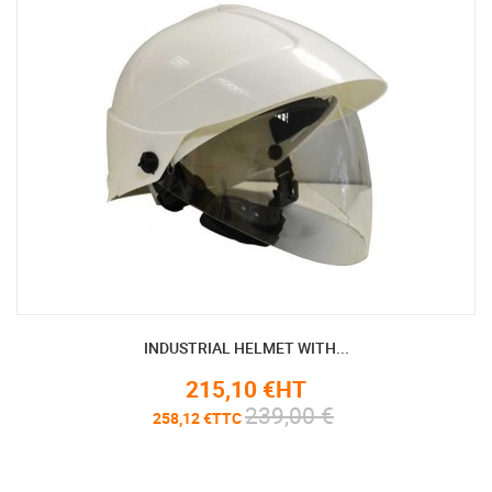
INDUSTRIAL HELMET WITH...
215,10 €HT
239,00 €
258,12 €TTC