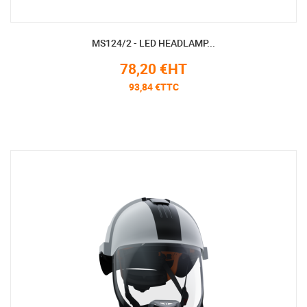
MS124/2 - LED HEADLAMP...
78,20 €HT
93,84 €TTC