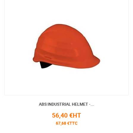
ABS INDUSTRIAL HELMET -...
56,40 €HT
67,68 €TTC