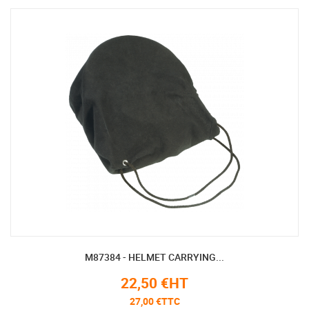
M87384 - HELMET CARRYING...
22,50 €HT
27,00 €TTC