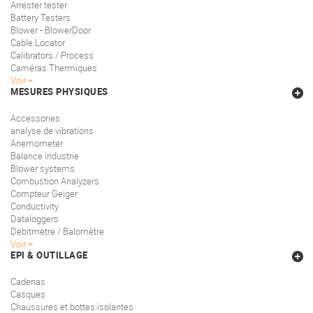
Arrester tester
Battery Testers
Blower - BlowerDoor
Cable Locator
Calibrators / Process
Caméras Thermiques
Voir
MESURES PHYSIQUES
Accessories
analyse de vibrations
Anemometer
Balance industrie
Blower systems
Combustion Analyzers
Compteur Geiger
Conductivity
Dataloggers
Débitmètre / Balomètre
Voir
EPI & OUTILLAGE
Cadenas
Casques
Chaussures et bottes isolantes