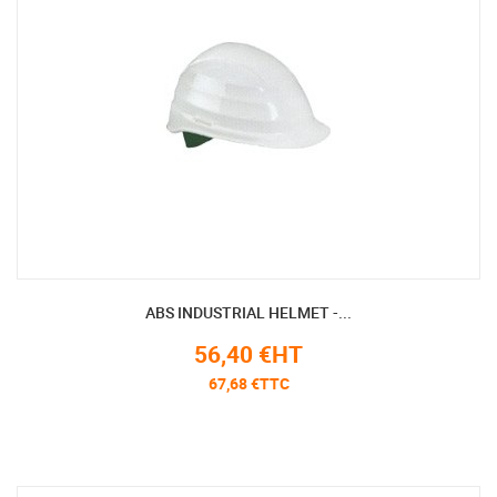
ABS INDUSTRIAL HELMET -...
56,40 €HT
67,68 €TTC