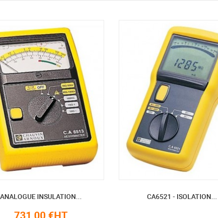
ANALOGUE INSULATION...
CA6521 - ISOLATION...
731,00 €HT