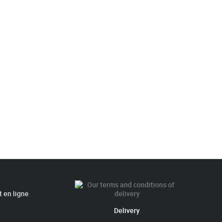
 en ligne
Delivery