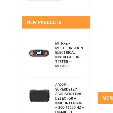
NEW PRODUCTS
MFT-XE –
MULTIFUNCTION
ELECTRICAL
INSTALLATION
TESTER –
MEGGER
AD22P-I –
SUPERDETECT
ACOUSTIC LEAK
MORE
DETECTOR –
INDOOR SENSOR
– 200-16000 HZ –
HIKMICRO