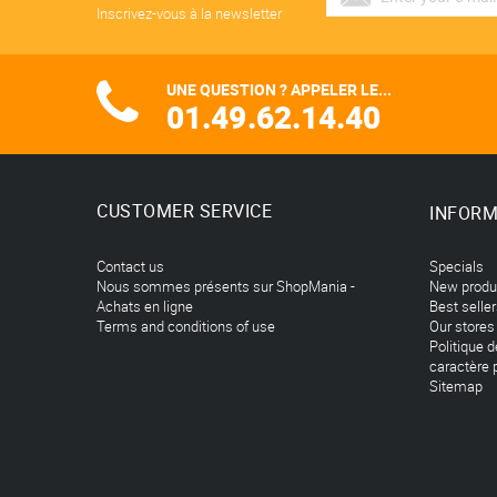
Inscrivez-vous à la newsletter
UNE QUESTION ? APPELER LE...
01.49.62.14.40
CUSTOMER SERVICE
INFORM
Contact us
Specials
Nous sommes présents sur ShopMania -
New produ
Achats en ligne
Best selle
Terms and conditions of use
Our stores
Politique 
caractère 
Sitemap