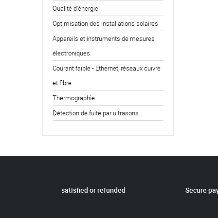
Qualité d'énergie
Optimisation des installations solaires
Appareils et instruments de mesures
électroniques
Courant faible - Ethernet, réseaux cuivre
et fibre
Thermographie
Détection de fuite par ultrasons
satisfied or refunded
Secure pa