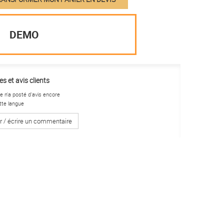
DEMO
s et avis clients
 n'a posté d'avis encore
tte langue
r / écrire un commentaire