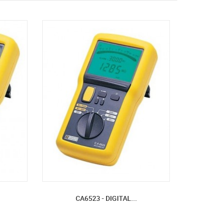
CA6523 - DIGITAL...
DIGIT