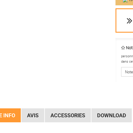
Note
personne
dans ce
Note
 INFO
AVIS
ACCESSORIES
DOWNLOAD