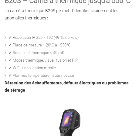
B20S – Caméra thermique jusqu’à 550°C
La caméra thermique B20S permet d’identifier rapidement les
anomalies thermiques :
✔ Résolution IR 256 × 192 (49 152 pixels)
✔ Plage de mesure : -20°C à +550°C
✔ Sensibilité thermique < 40 mK
✔ Modes thermique, visuel, fusion et PIP
✔ WiFi + application mobile
✔ Alarmes température haute / basse
Détection des échauffements, défauts électriques ou problèmes
de sérrage