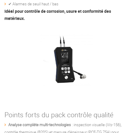
✔ Alarmes de seuil haut / bas
Idéal pour contrôle de corrosion, usure et conformité des
matériaux.
Points forts du pack contrôle qualité
Analyse complète multi-technologies
: inspection visuelle (iVs-156),
contrôle thermique (B20S) et mesure d’épaisseur (PCE-TG 75A) pour