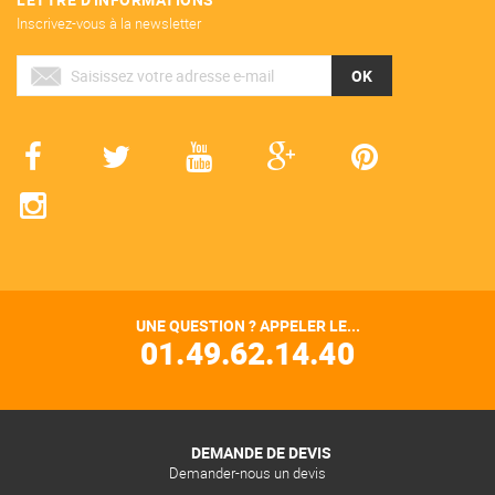
Inscrivez-vous à la newsletter
OK
UNE QUESTION ? APPELER LE...
01.49.62.14.40
DEMANDE DE DEVIS
Demander-nous un devis