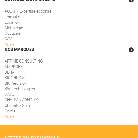
AUDIT / Expertise et conseil
Formations
Location
Métrologie
Occasion
SAV
Voir
NOS MARQUES
AFTIME CONSULTING
AMPROBE
BEHA
BIOCHROM
BK Précision
BW Technologies
CATU
CHAUVIN ARNOUX
Chemitek Solar
Cordia
Voir
LETTRE D'INFORMATIONS