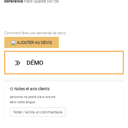
Référence
Pack Qualité Ivs156
Comment faire une demande de devis :
AJOUTER AU DEVIS
DÉMO
Notes et avis clients
personne n'a posté d'avis encore
dans cette langue
Noter / écrire un commentaire