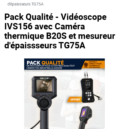
d'épaissseurs TG75A
Pack Qualité - Vidéoscope
IVS156 avec Caméra
thermique B20S et mesureur
d'épaissseurs TG75A