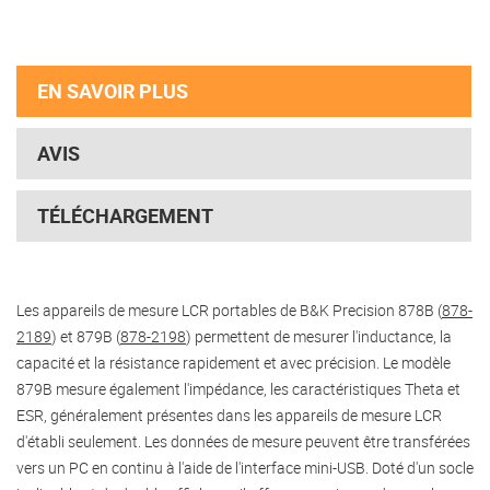
EN SAVOIR PLUS
AVIS
TÉLÉCHARGEMENT
Les appareils de mesure LCR portables de B&K Precision 878B (
878-
2189
) et 879B (
878-2198
) permettent de mesurer l'inductance, la
capacité et la résistance rapidement et avec précision. Le modèle
879B mesure également l'impédance, les caractéristiques Theta et
ESR, généralement présentes dans les appareils de mesure LCR
d'établi seulement. Les données de mesure peuvent être transférées
vers un PC en continu à l'aide de l'interface mini-USB. Doté d'un socle