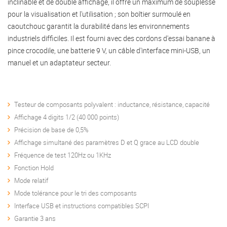
inclinable et de double affichage, il offre un maximum de souplesse
pour la visualisation et l'utilisation ; son boîtier surmoulé en
caoutchouc garantit la durabilité dans les environnements
industriels difficiles. Il est fourni avec des cordons d'essai banane à
pince crocodile, une batterie 9 V, un câble d'interface mini-USB, un
manuel et un adaptateur secteur.
Testeur de composants polyvalent : inductance, résistance, capacité
Affichage 4 digits 1/2 (40 000 points)
Précision de base de 0,5%
Affichage simultané des paramètres D et Q grace au LCD double
Fréquence de test 120Hz ou 1KHz
Fonction Hold
Mode relatif
Mode tolérance pour le tri des composants
Interface USB et instructions compatibles SCPI
Garantie 3 ans