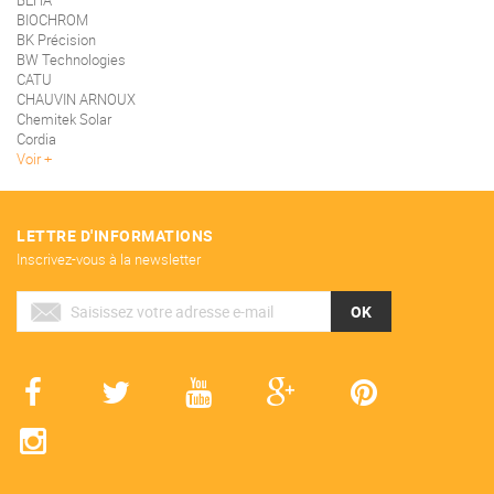
BEHA
BIOCHROM
BK Précision
BW Technologies
CATU
CHAUVIN ARNOUX
Chemitek Solar
Cordia
Voir
LETTRE D'INFORMATIONS
Inscrivez-vous à la newsletter
OK