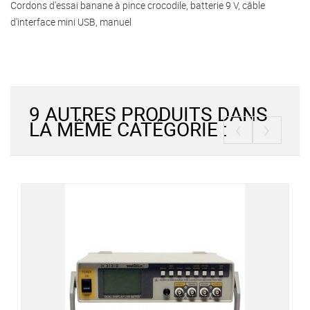
Cordons d'essai banane à pince crocodile, batterie 9 V, câble
d'interface mini USB, manuel
9 AUTRES PRODUITS DANS
‹
›
LA MÊME CATÉGORIE :