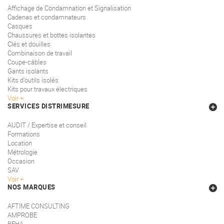
Affichage de Condamnation et Signalisation
Cadenas et condamnateurs
Casques
Chaussures et bottes isolantes
Clés et douilles
Combinaison de travail
Coupe-câbles
Gants isolants
Kits d'outils isolés
Kits pour travaux électriques
Voir
SERVICES DISTRIMESURE
AUDIT / Expertise et conseil
Formations
Location
Métrologie
Occasion
SAV
Voir
NOS MARQUES
AFTIME CONSULTING
AMPROBE