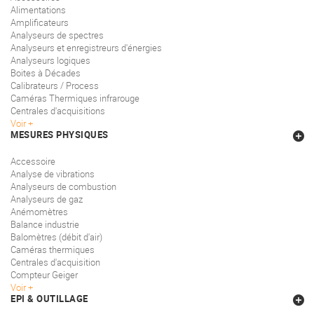
Alimentations
Amplificateurs
Analyseurs de spectres
Analyseurs et enregistreurs d'énergies
Analyseurs logiques
Boites à Décades
Calibrateurs / Process
Caméras Thermiques infrarouge
Centrales d'acquisitions
Voir
MESURES PHYSIQUES
Accessoire
Analyse de vibrations
Analyseurs de combustion
Analyseurs de gaz
Anémomètres
Balance industrie
Balomètres (débit d'air)
Caméras thermiques
Centrales d'acquisition
Compteur Geiger
Voir
EPI & OUTILLAGE