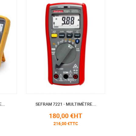
...
SEFRAM 7221 - MULTIMÈTRE...
IM-
180,00 €HT
216,00 €TTC