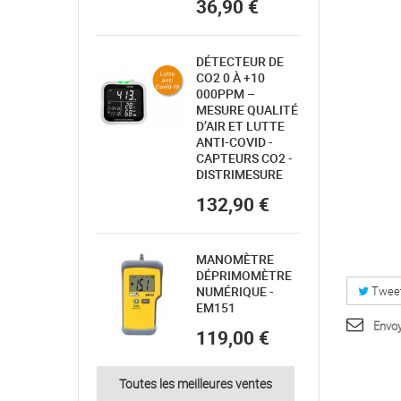
36,90 €
DÉTECTEUR DE
CO2 0 À +10
000PPM –
MESURE QUALITÉ
D’AIR ET LUTTE
ANTI-COVID -
CAPTEURS CO2 -
DISTRIMESURE
132,90 €
MANOMÈTRE
DÉPRIMOMÈTRE
NUMÉRIQUE -
Twee
EM151
Envoy
119,00 €
Toutes les meilleures ventes