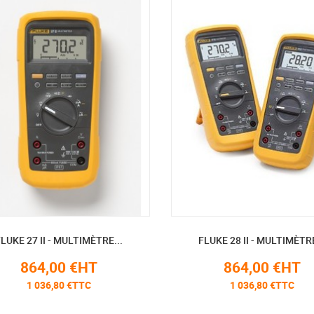
LUKE 27 II - MULTIMÈTRE...
FLUKE 28 II - MULTIMÈTRE
864,00 €HT
864,00 €HT
1 036,80 €TTC
1 036,80 €TTC