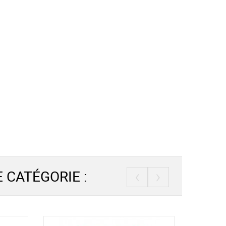
‹
›
 CATÉGORIE :