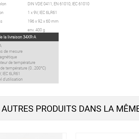
elon
DIN VDE 0411, EN 61010, IEC 61010
on
1 x 9V, IEC 6LR61
ns
196 x 92 x 60 mm
env. 400 g
e la livraison 34XR-A
A
ns de mesure
magnétique
ateur de température
 de température (0…200°C)
 V, IEC 6LR61
 d’utilisation
 AUTRES PRODUITS DANS LA MÊME