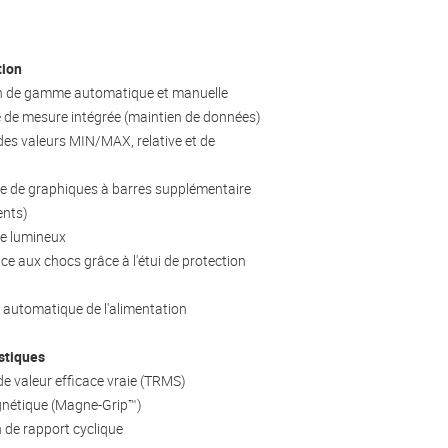
tion
on de gamme automatique et manuelle
 de mesure intégrée (maintien de données)
des valeurs MIN/MAX, relative et de
ge de graphiques à barres supplémentaire
ents)
ge lumineux
ce aux chocs grâce à l'étui de protection
 automatique de l'alimentation
stiques
de valeur efficace vraie (TRMS)
gnétique (Magne-Grip™)
n de rapport cyclique