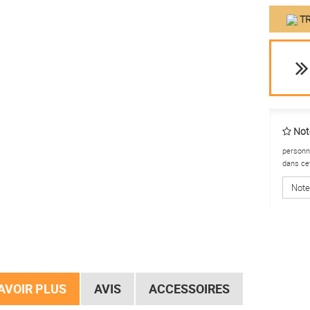
TR
Note
personne
dans ce
Note
AVOIR PLUS
AVIS
ACCESSOIRES