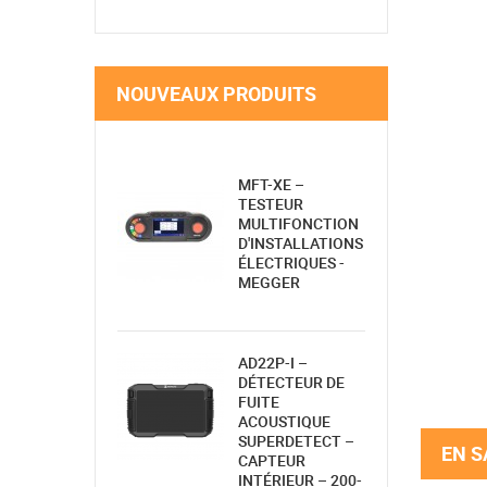
NOUVEAUX PRODUITS
MFT-XE –
TESTEUR
MULTIFONCTION
D'INSTALLATIONS
ÉLECTRIQUES -
MEGGER
AD22P-I –
DÉTECTEUR DE
FUITE
ACOUSTIQUE
SUPERDETECT –
EN S
CAPTEUR
INTÉRIEUR – 200-