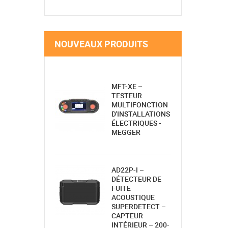
NOUVEAUX PRODUITS
MFT-XE –
TESTEUR
MULTIFONCTION
D'INSTALLATIONS
ÉLECTRIQUES -
MEGGER
AD22P-I –
DÉTECTEUR DE
FUITE
ACOUSTIQUE
SUPERDETECT –
CAPTEUR
INTÉRIEUR – 200-