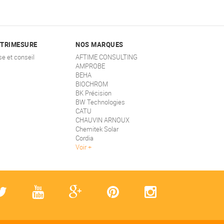
STRIMESURE
NOS MARQUES
se et conseil
AFTIME CONSULTING
AMPROBE
BEHA
BIOCHROM
BK Précision
BW Technologies
CATU
CHAUVIN ARNOUX
Chemitek Solar
Cordia
Voir