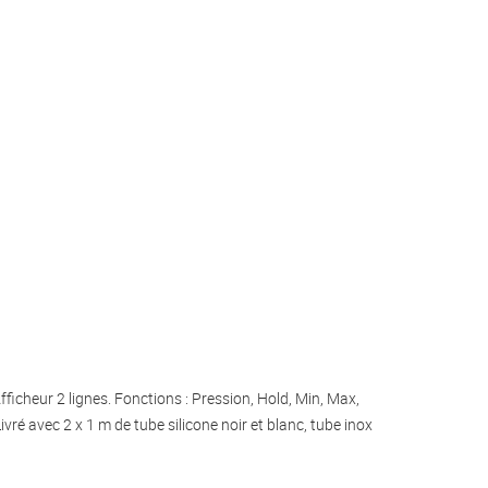
cheur 2 lignes. Fonctions : Pression, Hold, Min, Max,
vré avec 2 x 1 m de tube silicone noir et blanc, tube inox