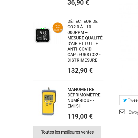
36,90 €
DÉTECTEUR DE
CO2 0 À +10
000PPM –
MESURE QUALITÉ
D’AIR ET LUTTE
ANTI-COVID -
CAPTEURS CO2 -
DISTRIMESURE
132,90 €
MANOMÈTRE
DÉPRIMOMÈTRE
NUMÉRIQUE -
Twee
EM151
Envoy
119,00 €
Toutes les meilleures ventes