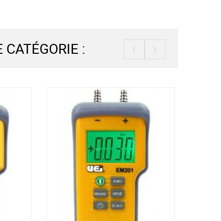
‹
›
 CATÉGORIE :