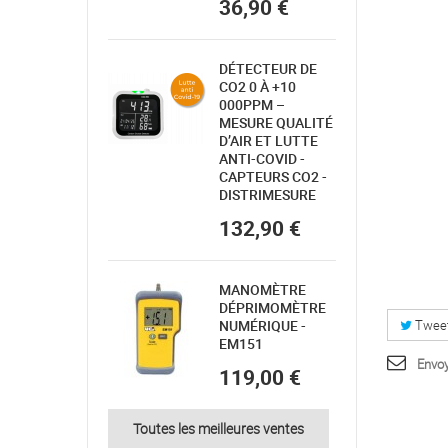
36,90 €
DÉTECTEUR DE
CO2 0 À +10
000PPM –
MESURE QUALITÉ
D’AIR ET LUTTE
ANTI-COVID -
CAPTEURS CO2 -
DISTRIMESURE
132,90 €
MANOMÈTRE
DÉPRIMOMÈTRE
NUMÉRIQUE -
Twee
EM151
Envoy
119,00 €
Toutes les meilleures ventes