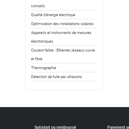
conseils
Qualité d'énergie électrique
Optimisation des installations solaires
Appareils et instruments de mesures
électroniques
Courant faible - Ethernet, réseaux cuivre
et fibre
Thermographie
Détection de fuite par ultrasons
Satisfait ou remboursé
Paiement s