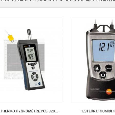
RMO HYGROMÈTRE PCE-320...
TESTEUR D' HUMIDITÉ DES