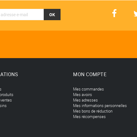
OK
ATIONS
MON COMPTE
s
Mes commandes
produits
Mes avoirs
 ventes
Mes adresses
sins
Mes informations personnelles
Mes bons de réduction
Mes récompenses