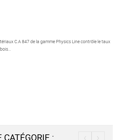
tériaux C.A 847 de la gamme Physics Line contrôle le taux
ois...
‹
›
 CATÉGORIE :