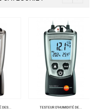
...
TESTEUR D'HUMIDITÉ DE...
TESTE