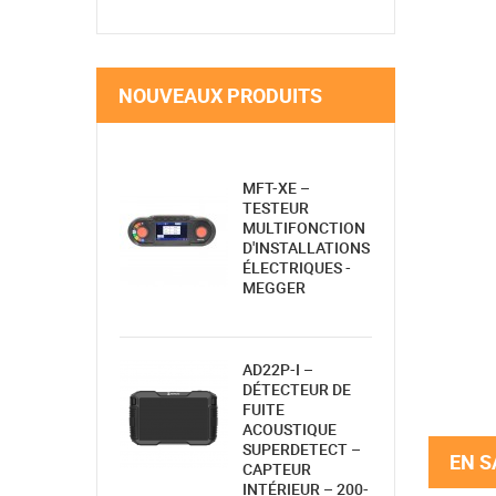
NOUVEAUX PRODUITS
MFT-XE –
TESTEUR
MULTIFONCTION
D'INSTALLATIONS
ÉLECTRIQUES -
MEGGER
AD22P-I –
DÉTECTEUR DE
FUITE
ACOUSTIQUE
SUPERDETECT –
EN S
CAPTEUR
INTÉRIEUR – 200-