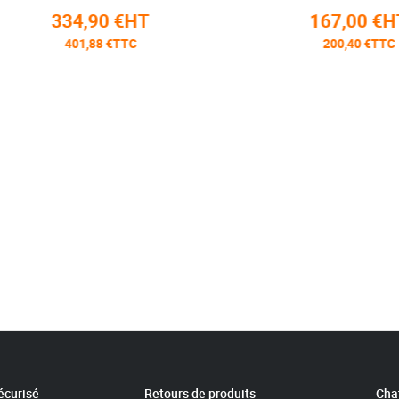
334,90 €HT
167,00 €HT
401,88 €TTC
200,40 €TTC
écurisé
Retours de produits
Chat