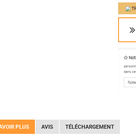
TR
Note
personne
dans ce
Note
AVOIR PLUS
AVIS
TÉLÉCHARGEMENT