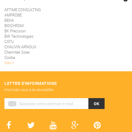
AFTIME CONSULTING
AMPROBE
BEHA
BIOCHROM
BK Précision
BW Technologies
CATU
CHAUVIN ARNOUX
Chemitek Solar
Cordia
Voir
LETTRE D'INFORMATIONS
Inscrivez-vous à la newsletter
OK