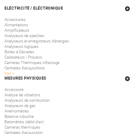
ELÉCTRICITÉ / ELÉCTRONIQUE
Accessoires
Alimentations
Amplificateurs
Analyseurs de spectres
Analyseurs et enregistreurs d'énergies
Analyseurs logiques
Boites à Décades
Calibrateurs / Process
Caméras Thermiques infrarouge
Centrales d'acquisitions
Voir
MESURES PHYSIQUES
Accessoire
Analyse de vibrations
Analyseurs de combustion
Analyseurs de gaz
Anémomètres
Balance industrie
Balomètres (débit d'air)
Caméras thermiques
Centrales d'acquisition