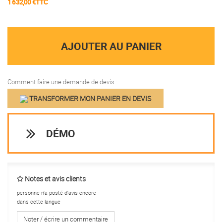
1 632,00 €TTC
AJOUTER AU PANIER
Comment faire une demande de devis :
TRANSFORMER MON PANIER EN DEVIS
DÉMO
Notes et avis clients
personne n'a posté d'avis encore
dans cette langue
Noter / écrire un commentaire