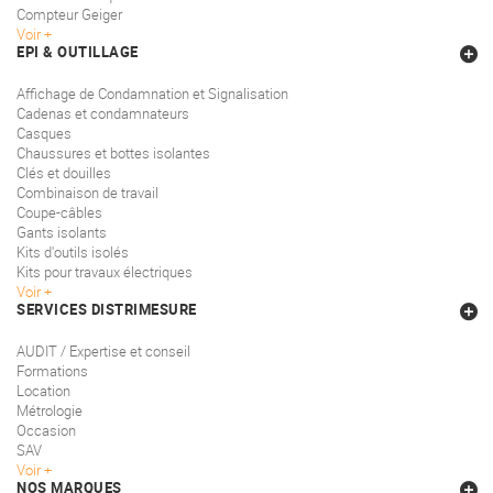
Compteur Geiger
Voir
EPI & OUTILLAGE
Affichage de Condamnation et Signalisation
Cadenas et condamnateurs
Casques
Chaussures et bottes isolantes
Clés et douilles
Combinaison de travail
Coupe-câbles
Gants isolants
Kits d'outils isolés
Kits pour travaux électriques
Voir
SERVICES DISTRIMESURE
AUDIT / Expertise et conseil
Formations
Location
Métrologie
Occasion
SAV
Voir
NOS MARQUES