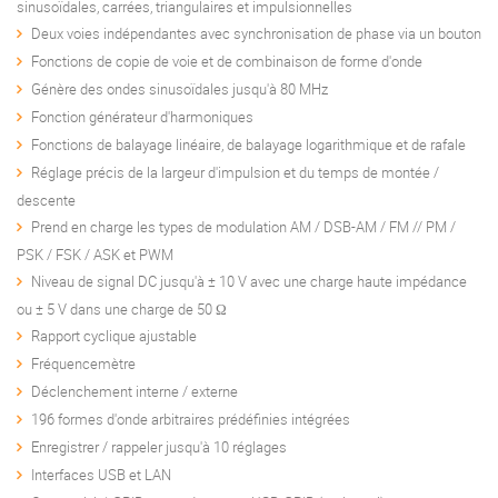
sinusoïdales, carrées, triangulaires et impulsionnelles
Deux voies indépendantes avec synchronisation de phase via un bouton
Fonctions de copie de voie et de combinaison de forme d'onde
Génère des ondes sinusoïdales jusqu'à 80 MHz
Fonction générateur d'harmoniques
Fonctions de balayage linéaire, de balayage logarithmique et de rafale
Réglage précis de la largeur d'impulsion et du temps de montée /
descente
Prend en charge les types de modulation AM / DSB-AM / FM // PM /
PSK / FSK / ASK et PWM
Niveau de signal DC jusqu'à ± 10 V avec une charge haute impédance
ou ± 5 V dans une charge de 50 Ω
Rapport cyclique ajustable
Fréquencemètre
Déclenchement interne / externe
196 formes d'onde arbitraires prédéfinies intégrées
Enregistrer / rappeler jusqu'à 10 réglages
Interfaces USB et LAN