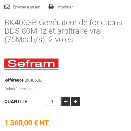
Envoyer à un ami
Imprimer
BK4063B Générateur de fonctions
DDS 80MHz et arbitraire vrai
(75Mech/s), 2 voies
Référence
BK4063B
Délais 1 semaine
QUANTITÉ
1 360,00 €
HT