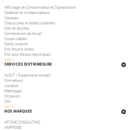
Affichage de Condamnation et Signalisation
Cadenas et condamnateurs
Casques
Chaussures et bottes isolantes
Clés et douilles
Combinaison de travail
Coupe-câbles
Gants isolants
Kits d'outils isolés
Kits pour travaux électriques
Voir
SERVICES DISTRIMESURE
AUDIT / Expertise et conseil
Formations
Location
Métrologie
Occasion
SAV
Voir
NOS MARQUES
AFTIME CONSULTING
AMPROBE