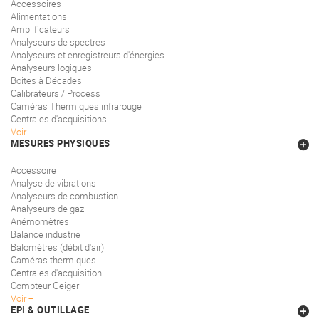
Accessoires
Alimentations
Amplificateurs
Analyseurs de spectres
Analyseurs et enregistreurs d'énergies
Analyseurs logiques
Boites à Décades
Calibrateurs / Process
Caméras Thermiques infrarouge
Centrales d'acquisitions
Voir
MESURES PHYSIQUES
Accessoire
Analyse de vibrations
Analyseurs de combustion
Analyseurs de gaz
Anémomètres
Balance industrie
Balomètres (débit d'air)
Caméras thermiques
Centrales d'acquisition
Compteur Geiger
Voir
EPI & OUTILLAGE