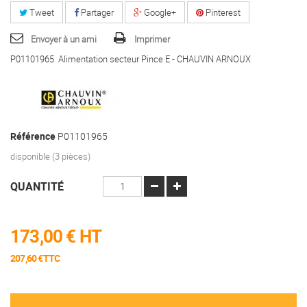
Tweet
Partager
Google+
Pinterest
Envoyer à un ami
Imprimer
P01101965 Alimentation secteur Pince E - CHAUVIN ARNOUX
Référence
P01101965
disponible (3 pièces)
QUANTITÉ
173,00 €
HT
207,60 €TTC