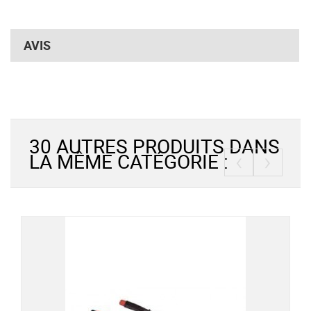
AVIS
30 AUTRES PRODUITS DANS
‹
›
LA MÊME CATÉGORIE :