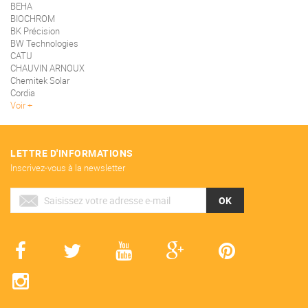
BEHA
BIOCHROM
BK Précision
BW Technologies
CATU
CHAUVIN ARNOUX
Chemitek Solar
Cordia
Voir
LETTRE D'INFORMATIONS
Inscrivez-vous à la newsletter
OK