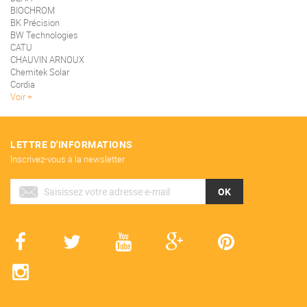
BIOCHROM
BK Précision
BW Technologies
CATU
CHAUVIN ARNOUX
Chemitek Solar
Cordia
Voir
LETTRE D'INFORMATIONS
Inscrivez-vous à la newsletter
OK