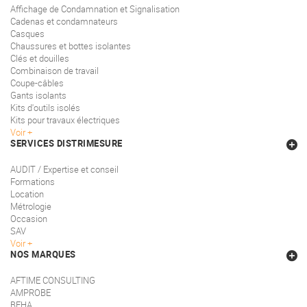
Affichage de Condamnation et Signalisation
Cadenas et condamnateurs
Casques
Chaussures et bottes isolantes
Clés et douilles
Combinaison de travail
Coupe-câbles
Gants isolants
Kits d'outils isolés
Kits pour travaux électriques
Voir
SERVICES DISTRIMESURE
AUDIT / Expertise et conseil
Formations
Location
Métrologie
Occasion
SAV
Voir
NOS MARQUES
AFTIME CONSULTING
AMPROBE
BEHA