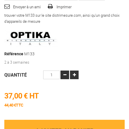
Envoyer à un ami
Imprimer
trouver votre M133 sur le site distrimesure.com, ainsi qu'un grand choix
d'appareils de mesure
Référence
M133
2 à 3 semaines
QUANTITÉ
37,00 €
HT
44,40 €TTC