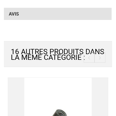
AVIS
16 AUTRES PRODUITS DANS
‹
›
LA MÊME CATÉGORIE :