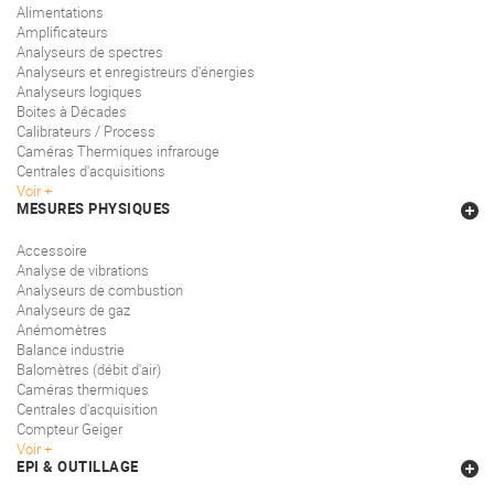
Alimentations
Amplificateurs
Analyseurs de spectres
Analyseurs et enregistreurs d'énergies
Analyseurs logiques
Boites à Décades
Calibrateurs / Process
Caméras Thermiques infrarouge
Centrales d'acquisitions
Voir
MESURES PHYSIQUES
Accessoire
Analyse de vibrations
Analyseurs de combustion
Analyseurs de gaz
Anémomètres
Balance industrie
Balomètres (débit d'air)
Caméras thermiques
Centrales d'acquisition
Compteur Geiger
Voir
EPI & OUTILLAGE