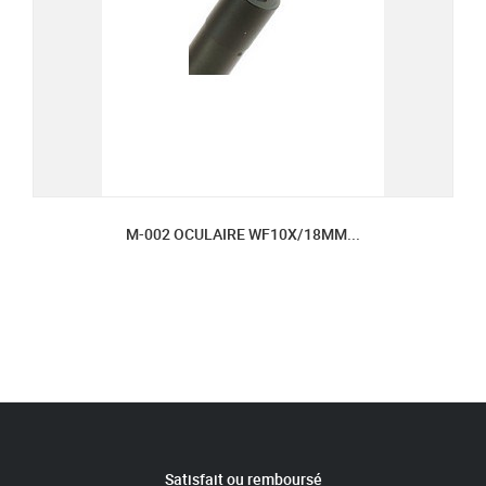
M-002 OCULAIRE WF10X/18MM...
Satisfait ou remboursé