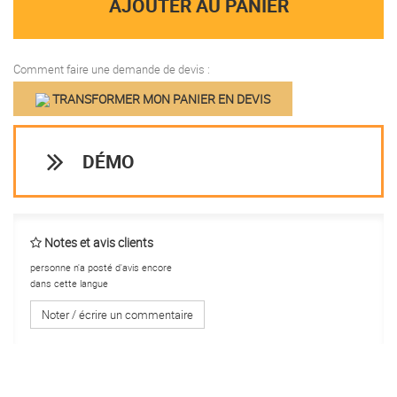
AJOUTER AU PANIER
Comment faire une demande de devis :
TRANSFORMER MON PANIER EN DEVIS
DÉMO
Notes et avis clients
personne n'a posté d'avis encore
dans cette langue
Noter / écrire un commentaire