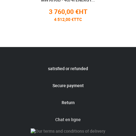
3 760,00 €HT
4 512,00 €TTC
satisfied or refunded
Secure payment
Return
Chat en ligne