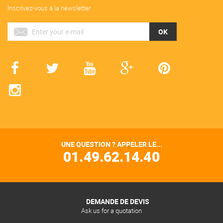
Inscrivez-vous à la newsletter
OK
UNE QUESTION ? APPELER LE...
01.49.62.14.40
DEMANDE DE DEVIS
Ask us for a quotation