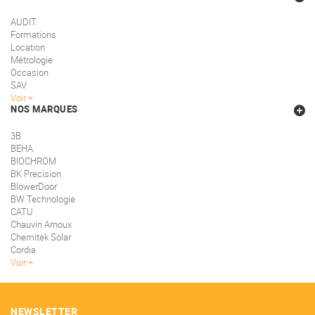
AUDIT
Formations
Location
Métrologie
Occasion
SAV
Voir
NOS MARQUES
3B
BEHA
BIOCHROM
BK Precision
BlowerDoor
BW Technologie
CATU
Chauvin Arnoux
Chemitek Solar
Cordia
Voir
NEWSLETTER