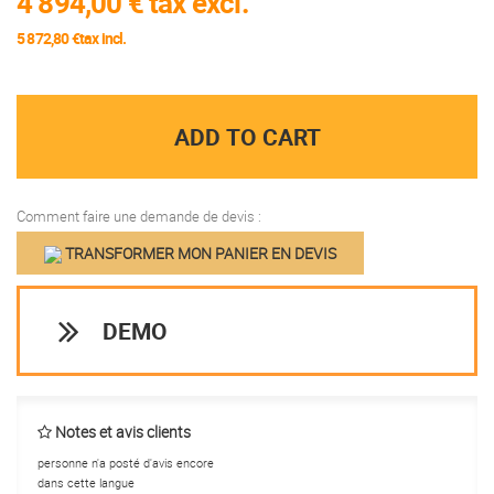
4 894,00 €
tax excl.
5 872,80 €tax incl.
ADD TO CART
Comment faire une demande de devis :
TRANSFORMER MON PANIER EN DEVIS
DEMO
Notes et avis clients
personne n'a posté d'avis encore
dans cette langue