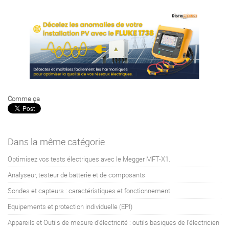
Comme ça
Dans la même catégorie
Optimisez vos tests électriques avec le Megger MFT-X1.
Analyseur, testeur de batterie et de composants
Sondes et capteurs : caractéristiques et fonctionnement
Equipements et protection individuelle (EPI)
Appareils et Outils de mesure d’électricité : outils basiques de l'électricien