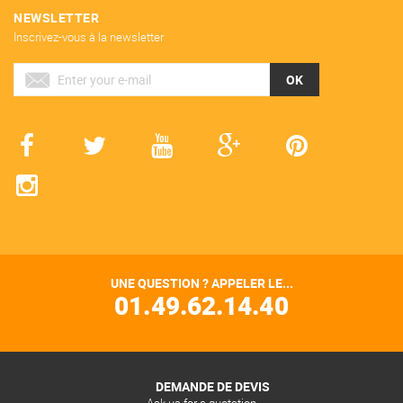
NEWSLETTER
Inscrivez-vous à la newsletter
OK
UNE QUESTION ? APPELER LE...
01.49.62.14.40
DEMANDE DE DEVIS
Ask us for a quotation