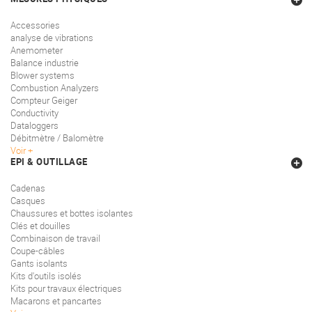
Accessories
analyse de vibrations
Anemometer
Balance industrie
Blower systems
Combustion Analyzers
Compteur Geiger
Conductivity
Dataloggers
Débitmètre / Balomètre
Voir
EPI & OUTILLAGE
Cadenas
Casques
Chaussures et bottes isolantes
Clés et douilles
Combinaison de travail
Coupe-câbles
Gants isolants
Kits d'outils isolés
Kits pour travaux électriques
Macarons et pancartes