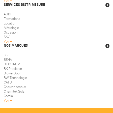
Voir
SERVICES DISTRIMESURE
AUDIT
Formations
Location
Métrologie
Occasion
SAV
Voir
NOS MARQUES
3B
BEHA
BIOCHROM
BK Precision
BlowerDoor
BW Technologie
CATU
Chauvin Arnoux
Chemitek Solar
Cordia
Voir